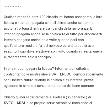
........................
Qualche mese fa oltre 100 cittadini mi hanno assegnato la loro
fiducia e intendo ripagarla sino all'ultimo anche se non ho
avuto la fortuna di entrare tra i banchi della minoranza. E
intendo ripagarla anche se la politica fa di tutto per allontanarti.
Intendo ripagarla anche se a volte quando parli con
quell'elettore medio ti fai del nervoso perché crede di aver
esaurito il suo dovere attraverso il voto quando in realtà, quella
X, rappresenta solo il principio.
In che modo ripagare la fiducia? Informando i cittadini,
confrontando le nostre idee e BATTENDOCI democraticamente
per il nostro futuro quando la politica e gli interessi privati
agiscono in simbiosi senza tener conto del bene comune.
Chiedo quindi esplicitamente ai Pietresi ( in generale ) di
SVEGLIARSI
: e se proprio serve stimolarvi rischiando di