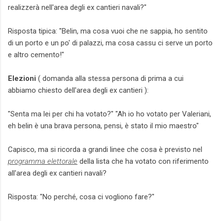
realizzerà nell'area degli ex cantieri navali?"
Risposta tipica: "Belin, ma cosa vuoi che ne sappia, ho sentito
di un porto e un po' di palazzi, ma cosa cassu ci serve un porto
e altro cemento!"
Elezioni
( domanda alla stessa persona di prima a cui
abbiamo chiesto dell'area degli ex cantieri ):
"Senta ma lei per chi ha votato?" "Ah io ho votato per Valeriani,
eh belin è una brava persona, pensi, è stato il mio maestro"
Capisco, ma si ricorda a grandi linee che cosa è previsto nel
programma elettorale
della lista che ha votato con riferimento
all'area degli ex cantieri navali?
Risposta: "No perché, cosa ci vogliono fare?"
..........................................................................................................................................