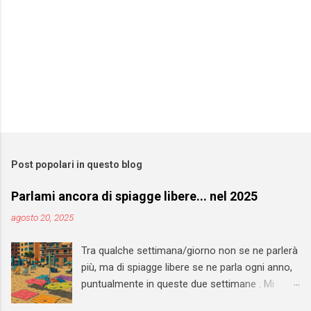
Post popolari in questo blog
Parlami ancora di spiagge libere... nel 2025
agosto 20, 2025
Tra qualche settimana/giorno non se ne parlerà
più, ma di spiagge libere se ne parla ogni anno,
puntualmente in queste due settimane . Mi
auguro che il 2027 si riveli l'anno di svolta anche