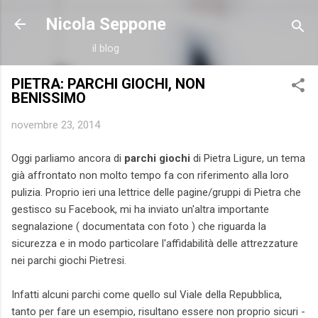
Passa ai contenuti principali
Nicola Seppone
il blog
PIETRA: PARCHI GIOCHI, NON
BENISSIMO
novembre 23, 2014
Oggi parliamo ancora di
parchi giochi
di Pietra Ligure, un tema
già affrontato non molto tempo fa con riferimento alla loro
pulizia. Proprio ieri una lettrice delle pagine/gruppi di Pietra che
gestisco su Facebook, mi ha inviato un'altra importante
segnalazione ( documentata con foto ) che riguarda la
sicurezza e in modo particolare l'affidabilità delle attrezzature
nei parchi giochi Pietresi.
Infatti alcuni parchi come quello sul Viale della Repubblica,
tanto per fare un esempio, risultano essere non proprio sicuri -