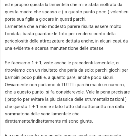
ed è proprio questa la lamentela che mi è stata inoltrata da
questa madre che spesso e ( a questo punto poco ) volentieri
porta sua figlia a giocare in questi parchi.
Lamentela che a mio modesto parere risulta essere molto
fondata, basta guardare le foto per rendersi conto della
pericolosità delle attrezzature dettata anche, in alcuni casi, da
una evidente e scarsa manutenzione delle stesse.
Se facciamo 1 + 1, viste anche le precedenti lamentele, ci
ritroviamo con un risultato che parla da solo: parchi giochi per
bambini poco puliti e, a quanto pare, anche poco sicuri.
Ovviamente non parliamo di TUTTI i parchi ma di un numero,
che a questo punto, si fa considerevole. Vale la pena precisare
( proprio per evitare la più classica delle strumentalizzazioni )
che questo 1 + 1 non è stato fatto dal sottoscritto ma dalla
sommatoria delle varie lamentele che
direttamente/indirettamente mi sono giunte.
E a questo punto, per quanto possa sembrare unicamente