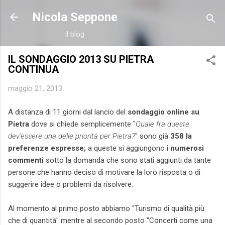
Passa ai contenuti principali
Nicola Seppone
il blog
IL SONDAGGIO 2013 SU PIETRA
CONTINUA
maggio 21, 2013
A distanza di 11 giorni dal lancio del
sondaggio online su
Pietra
dove si chiede semplicemente "
Quale fra queste
dev'essere una delle priorità per Pietra?
" sono già
358 la
preferenze espresse;
a queste si aggiungono i
numerosi
commenti
sotto la domanda che sono stati aggiunti da tante
persone che hanno deciso di motivare la loro risposta o di
suggerire idee o problemi da risolvere.
Al momento al primo posto abbiamo "Turismo di qualità più
che di quantità" mentre al secondo posto "Concerti come una