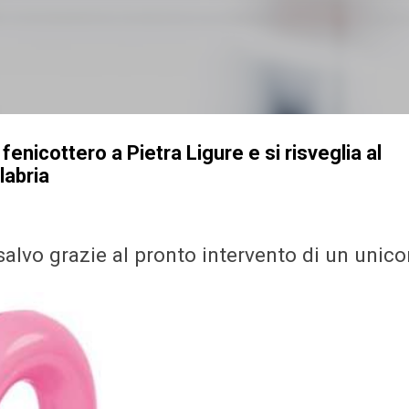
Passa ai contenuti principali
enicottero a Pietra Ligure e si risveglia al
labria
salvo grazie al pronto intervento di un unic