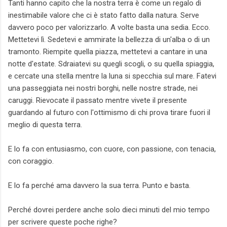
Tanti hanno capito che la nostra terra è come un regalo di
inestimabile valore che ci è stato fatto dalla natura. Serve
davvero poco per valorizzarlo. A volte basta una sedia. Ecco.
Mettetevi lì. Sedetevi e ammirate la bellezza di un'alba o di un
tramonto. Riempite quella piazza, mettetevi a cantare in una
notte d'estate. Sdraiatevi su quegli scogli, o su quella spiaggia,
e cercate una stella mentre la luna si specchia sul mare. Fatevi
una passeggiata nei nostri borghi, nelle nostre strade, nei
caruggi. Rievocate il passato mentre vivete il presente
guardando al futuro con l'ottimismo di chi prova tirare fuori il
meglio di questa terra.
E lo fa con entusiasmo, con cuore, con passione, con tenacia,
con coraggio.
E lo fa perché ama davvero la sua terra. Punto e basta.
Perché dovrei perdere anche solo dieci minuti del mio tempo
per scrivere queste poche righe?