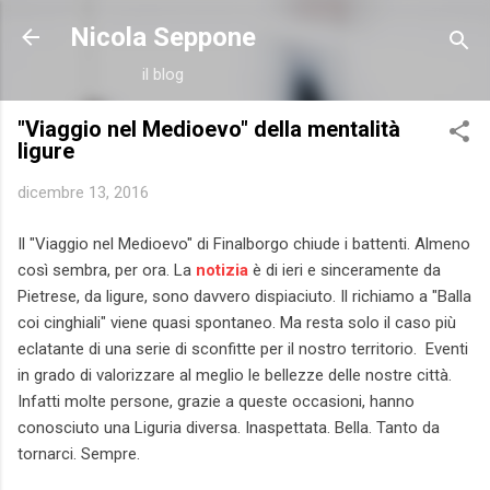
Passa ai contenuti principali
Nicola Seppone
il blog
"Viaggio nel Medioevo" della mentalità
ligure
dicembre 13, 2016
Il "Viaggio nel Medioevo" di Finalborgo chiude i battenti. Almeno
così sembra, per ora. La
notizia
è di ieri e sinceramente da
Pietrese, da ligure, sono davvero dispiaciuto. Il richiamo a "Balla
coi cinghiali" viene quasi spontaneo. Ma resta solo il caso più
eclatante di una serie di sconfitte per il nostro territorio. Eventi
in grado di valorizzare al meglio le bellezze delle nostre città.
Infatti molte persone, grazie a queste occasioni, hanno
conosciuto una Liguria diversa. Inaspettata. Bella. Tanto da
tornarci. Sempre.