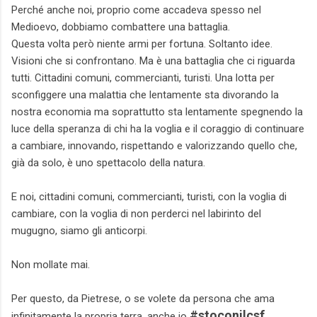
Perché anche noi, proprio come accadeva spesso nel
Medioevo, dobbiamo combattere una battaglia.
Questa volta però niente armi per fortuna. Soltanto idee.
Visioni che si confrontano. Ma è una battaglia che ci riguarda
tutti. Cittadini comuni, commercianti, turisti. Una lotta per
sconfiggere una malattia che lentamente sta divorando la
nostra economia ma soprattutto sta lentamente spegnendo la
luce della speranza di chi ha la voglia e il coraggio di continuare
a cambiare, innovando, rispettando e valorizzando quello che,
già da solo, è uno spettacolo della natura.
E noi, cittadini comuni, commercianti, turisti, con la voglia di
cambiare, con la voglia di non perderci nel labirinto del
mugugno, siamo gli anticorpi.
Non mollate mai.
Per questo, da Pietrese, o se volete da persona che ama
#stoconilcsf
infinitamente la propria terra, anche io