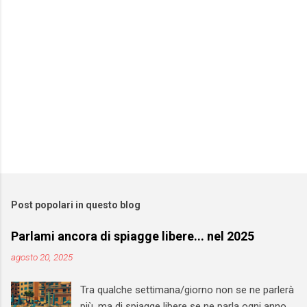
Post popolari in questo blog
Parlami ancora di spiagge libere... nel 2025
agosto 20, 2025
Tra qualche settimana/giorno non se ne parlerà
più, ma di spiagge libere se ne parla ogni anno,